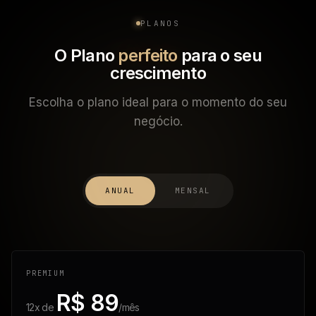
PLANOS
O Plano
perfeito
para o seu
crescimento
Escolha o plano ideal para o momento do seu
negócio.
ANUAL
MENSAL
PREMIUM
R$ 89
12x de
/mês