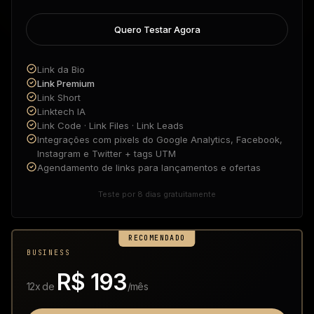
Quero Testar Agora
Link da Bio
Link Premium
Link Short
Linktech IA
Link Code · Link Files · Link Leads
Integrações com pixels do Google Analytics, Facebook,
Instagram e Twitter + tags UTM
Agendamento de links para lançamentos e ofertas
Teste por 8 dias gratuitamente
RECOMENDADO
BUSINESS
R$ 193
12x de
/mês